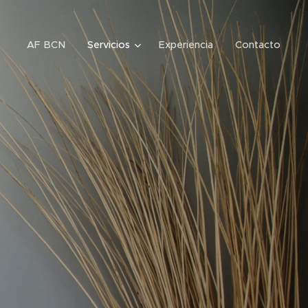
AF BCN
Servicios
Experiencia
Contacto