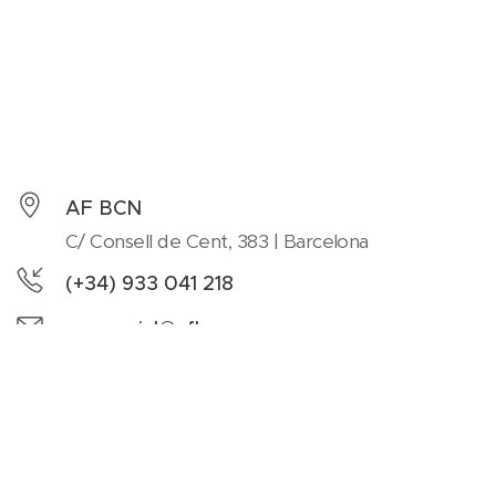
AF BCN
C/ Consell de Cent, 383 | Barcelona
(+34) 933 041 218
comercial@afbcn.com
Facebook
Instagram