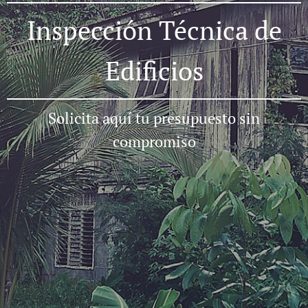
Inspección Técnica de
Edificios
Solicita aquí tu presupuesto sin
compromiso