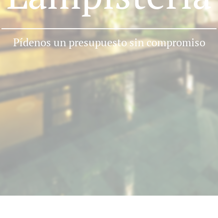
Pídenos un presupuesto sin compromiso