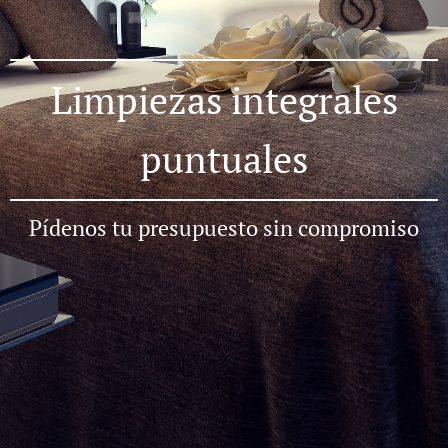
Limpiezas integrales
puntuales
Pídenos tu presupuesto sin compromiso