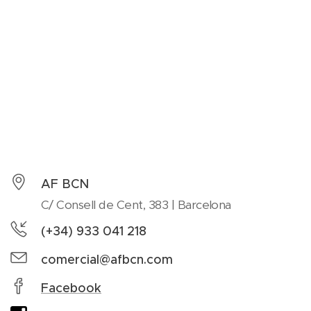
AF BCN
C/ Consell de Cent, 383 | Barcelona
(+34) 933 041 218
comercial@afbcn.com
Facebook